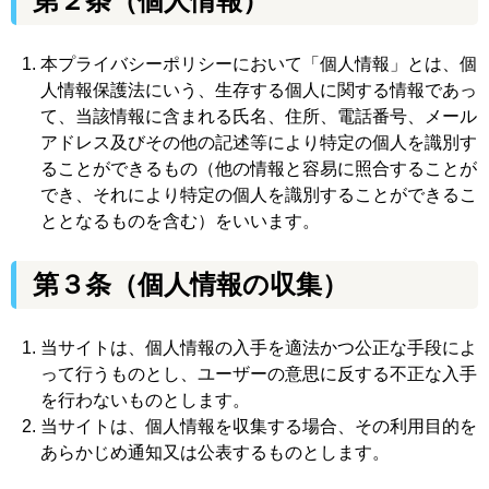
第２条（個人情報）
本プライバシーポリシーにおいて「個人情報」とは、個
人情報保護法にいう、生存する個人に関する情報であっ
て、当該情報に含まれる氏名、住所、電話番号、メール
アドレス及びその他の記述等により特定の個人を識別す
ることができるもの（他の情報と容易に照合することが
でき、それにより特定の個人を識別することができるこ
ととなるものを含む）をいいます。
第３条
（個人情報の収集）
当サイトは、個人情報の入手を適法かつ公正な手段によ
って行うものとし、ユーザーの意思に反する不正な入手
を行わないものとします。
当サイトは、個人情報を収集する場合、その利用目的を
あらかじめ通知又は公表するものとします。