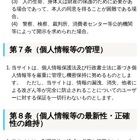
(3) 人の生命、身体又は財産の保護のために必要があ
る場合であって、本人の同意を得ることが困難である場
合。
(4) 警察、検察、裁判所、消費者センター等公的機関
等によって開示を求められた場合。
第７条
（個人情報等の管理）
当サイトは、個人情報保護法及び行政書士法に基づき個
人情報等を厳重に管理し機密保持に努めるものとしま
す。 ただし、当サイトは、情報の漏洩、消失、他者に
よる改ざん等が完全に防止されることについてのユーザ
ーに対する保証を一切行わないものとします。
第８条
（個人情報等の最新性・正確
性の維持）