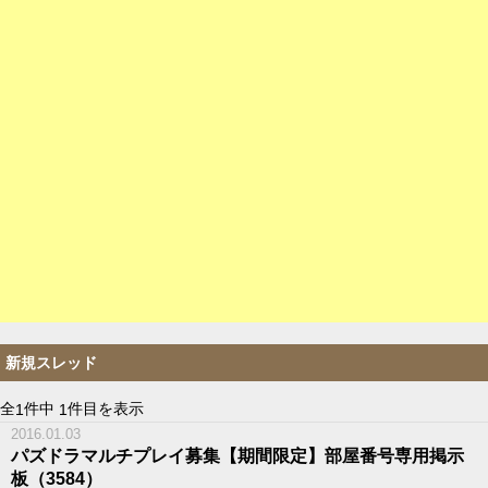
新規スレッド
全
件中
件目を表示
1
1
2016.01.03
パズドラマルチプレイ募集【期間限定】部屋番号専用掲示
板（3584）